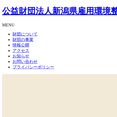
公益財団法人
新潟県雇用環境
MENU
財団について
財団の事業
情報公開
アクセス
お知らせ
お問い合わせ
プライバシーポリシー